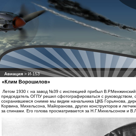
Авиация
>
И-153
«Клим Ворошилов»
Летом 1930 г. на завод №39 с инспекцией прибыл В.Р.Менжинский
председатель ОГПУ решил сфотографироваться с руководством, 
сохранившемся снимке мы видим начальника ЦКБ Горьянова, дире
Корвина, Михельсона, Майоранова, других конструкторов и летчик
за спинами. Его голова просматривается за Н.Г.Михельсоном и В.