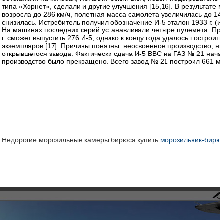
типа «Хорнет», сделали и другие улучшения [15,16]. В результат
возросла до 286 км/ч, полетная масса самолета увеличилась до 14
снизилась. Истребитель получил обозначение И-5 эталон 1933 г. (
На машинах последних серий устанавливали четыре пулемета. Пр
г. сможет выпустить 276 И-5, однако к концу года удалось построи
экземпляров [17]. Причины понятны: неосвоенное производство, 
открывшегося завода. Фактически сдача И-5 ВВС на ГАЗ № 21 началас
производство было прекращено. Всего завод № 21 построил 661 
Недорогие морозильные камеры бирюса купить
морозильник-бир