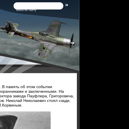
поиск по сайту
. В память об этом событии
охранниками и заключенными. На
ктора завода Пауфлера, Григоровича,
ов. Николай Николаевич стоял сзади,
Л.Корвиным.