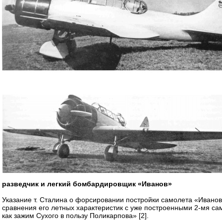
разведчик и легкий бомбардировщик «Иванов»
Указание т. Сталина о форсировании постройки самолета «Иванов
сравнения его летных характеристик с уже построенными 2-мя с
как зажим Сухого в пользу Поликарпова» [2].