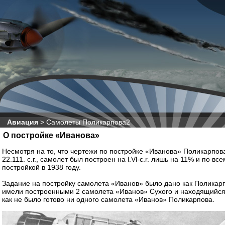
Авиация
>
Самолеты Поликарпова2
О постройке «Иванова»
Несмотря на то, что чертежи по постройке «Иванова» Поликарпо
22.111. с.г., самолет был построен на l.Vl-c.r. лишь на 11% и по 
постройкой в 1938 году.
Задание на постройку самолета «Иванов» было дано как Поликарпову
имели построенными 2 самолета «Иванов» Сухого и находящийся 
как не было готово ни одного самолета «Иванов» Поликарпова.