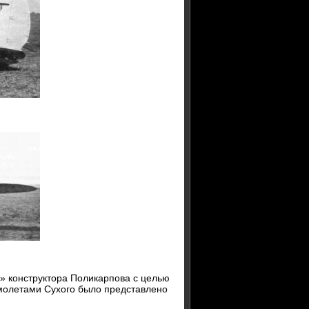
» конструктора Поликарпова с целью
амолетами Сухого было представлено