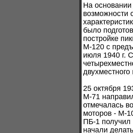
На основании
возможности 
характеристик
было подгото
постройке пи
М-120 с предъ
июля 1940 г. 
четырехместн
двухместного
25 октября 19
М-71 направил
отмечалась во
моторов - М-1
ПБ-1 получил
начали делать