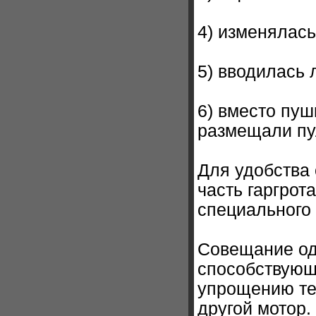
4) изменялась
5) вводилась
6) вместо пуш
размещали п
Для удобства 
часть гаргрот
специального
Совещание од
способствующ
упрощению те
другой мотор.