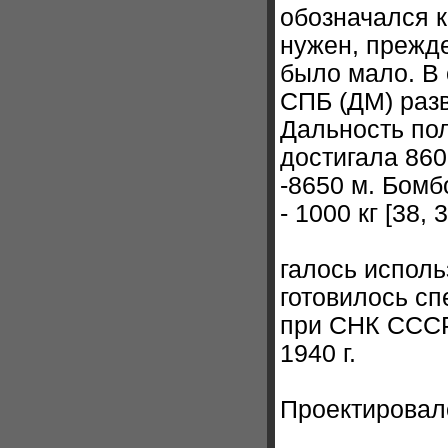
обозначался 
нужен, прежде
было мало. В 
СПБ (ДМ) разв
Дальность пол
достигала 860
-8650 м. Бомб
- 1000 кг [38
галось исполь
готовилось с
при СНК СССР 
1940 г.
Проектировал