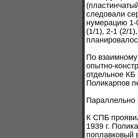
(пластинчатый
следовали се
нумерацию 1-0 
(1/1), 2-1 (2/1
планировалос
По взаимному
опытно-констр
отдельное КБ
Поликарпов пе
Параллельно 
К СПБ проявил
1939 г. Полик
поплавковый в