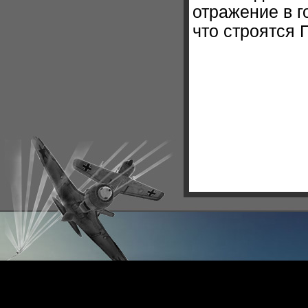
отражение в го
что строятся 