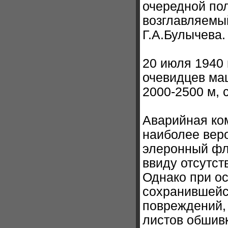
очередной пол
возглавляемы
Г.А.Булычева.
20 июля 1940 
очевидцев маш
2000-2500 м, 
Аварийная ком
наиболее веро
элеронный фл
ввиду отсутст
Однако при ос
сохранившейс
повреждений,
листов обшивк