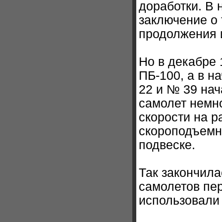
доработки. В 
заключение о 
продолжения 
Но в декабре 
ПБ-100, а в н
22 и № 39 нач
самолет немн
скорости на р
скороподъемн
подвеске.
Так закончила
самолетов пе
использовали 