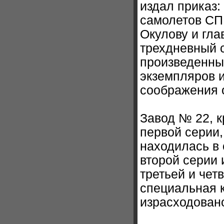
издал приказ
самолетов СП
Окулову и гла
трехдневный с
произведенны
экземпляров и
соображения о
Завод № 22, 
первой серии,
находилась в 
второй серии 
третьей и чет
специальная 
израсходовано