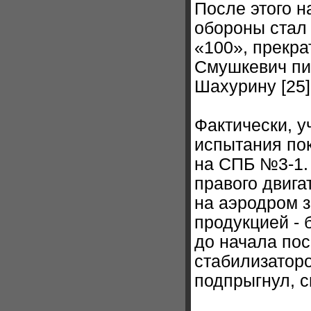
После этого н
обороны стал 
«100», прекра
Смушкевич пи
Шахурину [25]
Фактически, у
испытания по
на СПБ №3-1.
правого двига
на аэродром 
продукцией -
до начала по
стабилизаторо
подпрыгнул, с