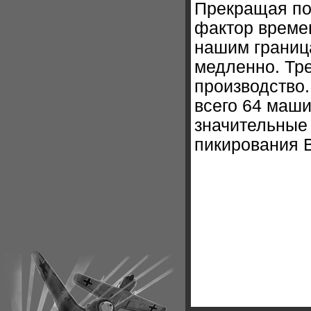
Прекращая по
фактор време
нашим границ
медленно. Тре
производство.
всего 64 маши
значительные 
пикирования В