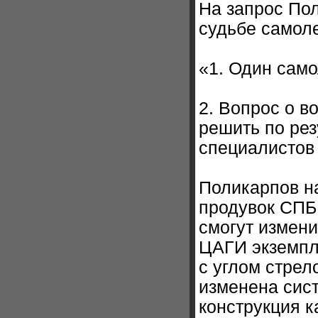
На запрос Пол
судьбе самоле
«1. Один само
2. Вопрос о 
решить по рез
специалистов 
Поликарпов н
продувок СПБ
смогут измени
ЦАГИ экземпл
с углом стрел
изменена сист
конструкция к