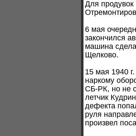
Для продувок
Отремонтиров
6 мая очеред
закончился ав
машина сдела
Щелково.
15 мая 1940 г
наркому оборо
СБ-РК, но не 
летчик Кудрин
дефекта попал
руля направле
произвел поса