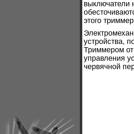
выключатели 
обесточиваютс
этого триммер
Электромехан
устройства, 
Триммером от 
управления у
червячной пе